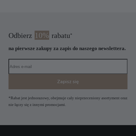
10%
Odbierz
rabatu
*
na pierwsze zakupy za zapis do naszego newslettera.
Zapisz się
*Rabat jest jednorazowy, obejmuje cały nieprzeceniony asortyment oraz
nie łączy się z innymi promocjami.