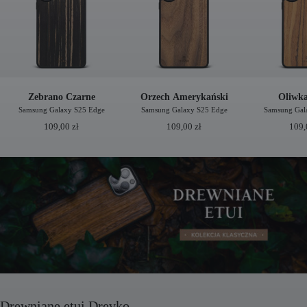
Zebrano Czarne
Orzech Amerykański
Oliwk
Samsung Galaxy S25 Edge
Samsung Galaxy S25 Edge
Samsung Gal
109,00
zł
109,00
zł
109
Drewniane etui Drevko