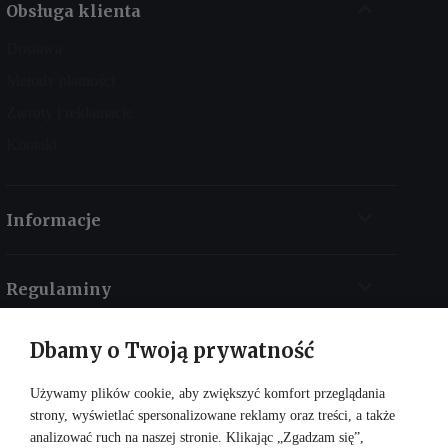
Obsługa klienta
Dostawa
Metody płatności
Zwroty i reklamacje
Kontakt
Informacje
Regulaminy
Dbamy o Twoją prywatność
Kontakt
Używamy plików cookie, aby zwiększyć komfort przeglądania
strony, wyświetlać spersonalizowane reklamy oraz treści, a także
analizować ruch na naszej stronie. Klikając „Zgadzam się”,