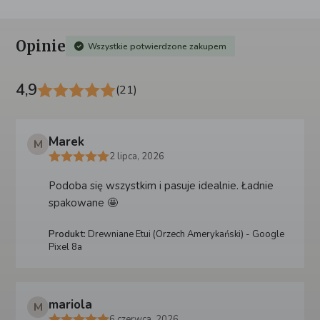
Opinie
Wszystkie potwierdzone zakupem
4,9
(21)
Marek
M
2 lipca, 2026
Podoba się wszystkim i pasuje idealnie. Ładnie
spakowane 🤩
Produkt:
Drewniane Etui (Orzech Amerykański) - Google
Pixel 8a
mariola
M
6 czerwca, 2026