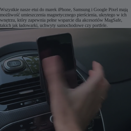
Wszystkie nasze etui do marek iPhone, Samsung i Google Pixel mają
możliwość umieszczenia magnetycznego pierścienia, ukrytego w ich
wnętrzu, który zapewnia pełne wsparcie dla akcesoriów MagSafe,
takich jak ładowarki, uchwyty samochodowe czy portfele.