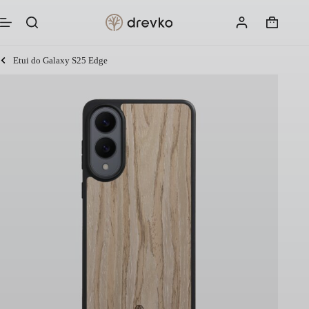
Przejdź
do
Koszyk
treści
Etui do Galaxy S25 Edge