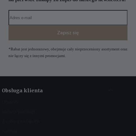
Zapisz się
*Rabat jest jednorazowy, obejmuje cały nieprzeceniony asortyment oraz
nie łączy się z innymi promocjami.
Obsługa klienta
Dostawa
Metody płatności
Zwroty i reklamacje
Kontakt