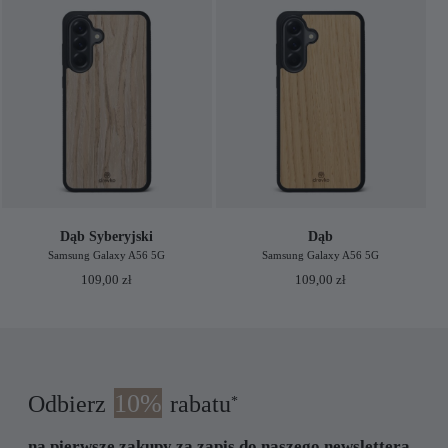
Dąb Syberyjski
Dąb
Samsung Galaxy A56 5G
Samsung Galaxy A56 5G
109,00
zł
109,00
zł
10%
Odbierz
rabatu
*
na pierwsze zakupy za zapis do naszego newslettera.