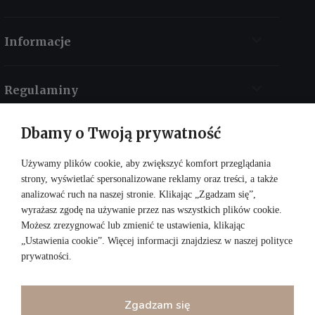
Informacje
Regulaminy
Dbamy o Twoją prywatność
Kontakt
Używamy plików cookie, aby zwiększyć komfort przeglądania
strony, wyświetlać spersonalizowane reklamy oraz treści, a także
analizować ruch na naszej stronie. Klikając „Zgadzam się”,
wyrażasz zgodę na używanie przez nas wszystkich plików cookie.
Możesz zrezygnować lub zmienić te ustawienia, klikając
„Ustawienia cookie”. Więcej informacji znajdziesz w naszej
polityce
prywatności
.
DOŁĄCZ DO NAS:
Zgadzam się