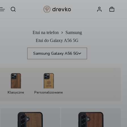
Przejdź
do
Koszyk
treści
Etui na telefon
Samsung
Etui do Galaxy A56 5G
Samsung Galaxy A56 5G
Klasyczne
Personalizowane