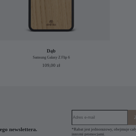
Dąb
Samsung Galaxy Z Flip 6
109,00
zł
ego newslettera.
*Rabat jest jednorazowy, obejmuje cały
innymi promocjami.