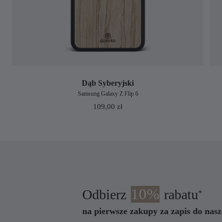
Dąb Syberyjski
Samsung Galaxy Z Flip 6
109,00
zł
10%
Odbierz
rabatu
*
na pierwsze zakupy za zapis do nasz