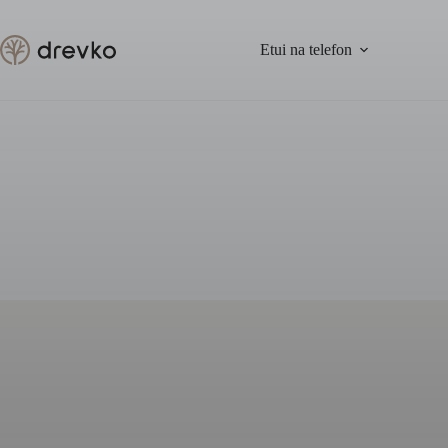
Przejdź
do
treści
Etui na telefon