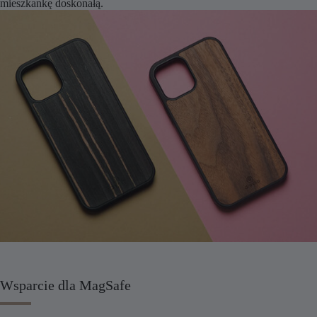
mieszkankę doskonałą.
Wsparcie dla MagSafe