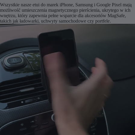
Wszystkie nasze etui do marek iPhone, Samsung i Google Pixel mają
możliwość umieszczenia magnetycznego pierścienia, ukrytego w ich
wnętrzu, który zapewnia pełne wsparcie dla akcesoriów MagSafe,
takich jak ładowarki, uchwyty samochodowe czy portfele.