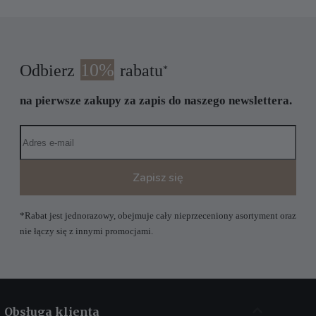
10%
Odbierz
rabatu
*
na pierwsze zakupy za zapis do naszego newslettera.
Zapisz się
*Rabat jest jednorazowy, obejmuje cały nieprzeceniony asortyment oraz
nie łączy się z innymi promocjami.
Obsługa klienta