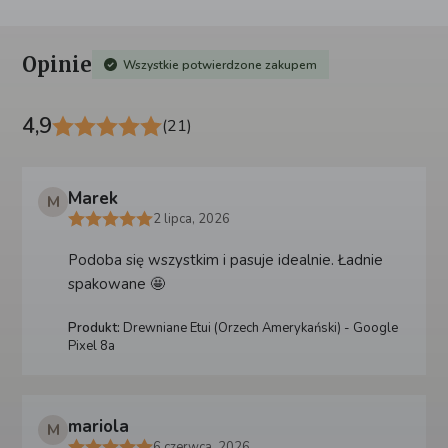
Opinie
Wszystkie potwierdzone zakupem
4,9
(21)
Marek
M
2 lipca, 2026
Podoba się wszystkim i pasuje idealnie. Ładnie
spakowane 🤩
Produkt:
Drewniane Etui (Orzech Amerykański) - Google
Pixel 8a
mariola
M
6 czerwca, 2026