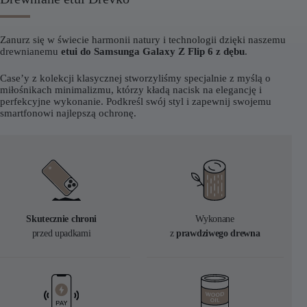
Zanurz się w świecie harmonii natury i technologii dzięki naszemu
drewnianemu
etui do Samsunga Galaxy Z Flip 6 z dębu
.
Case’y z kolekcji klasycznej stworzyliśmy specjalnie z myślą o
miłośnikach minimalizmu, którzy kładą nacisk na elegancję i
perfekcyjne wykonanie. Podkreśl swój styl i zapewnij swojemu
smartfonowi najlepszą ochronę.
Skutecznie chroni
Wykonane
przed upadkami
z
prawdziwego drewna