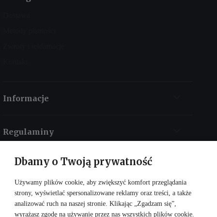
Dostawa
Metody płatności
Zwroty i reklamacje
Kontakt
Informacje
Regulaminy
Dbamy o Twoją prywatność
Kontakt
Używamy plików cookie, aby zwiększyć komfort przeglądania
strony, wyświetlać spersonalizowane reklamy oraz treści, a także
analizować ruch na naszej stronie. Klikając „Zgadzam się”,
wyrażasz zgodę na używanie przez nas wszystkich plików cookie.