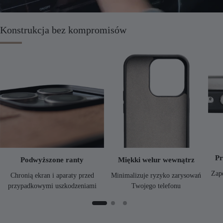
Konstrukcja bez kompromisów
Pr
Podwyższone ranty
Miękki welur wewnątrz
Zap
Chronią ekran i aparaty przed
Minimalizuje ryzyko zarysowań
przypadkowymi uszkodzeniami
Twojego telefonu