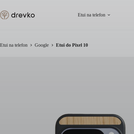
Przejdź
do
treści
Etui na telefon
Etui na telefon
Google
Etui do Pixel 10