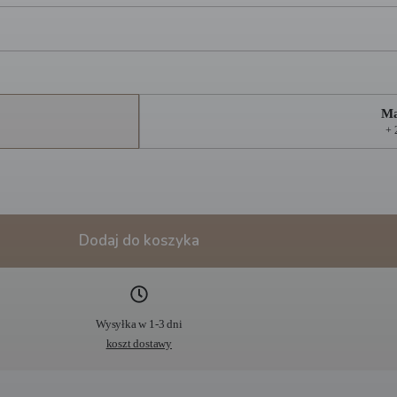
Ma
+ 
Dodaj do koszyka
Wysyłka w 1-3 dni
koszt dostawy