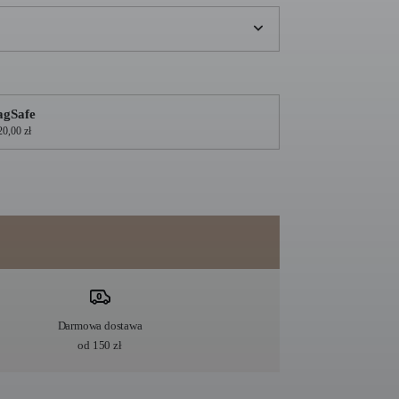
gSafe
20,00 zł
Darmowa dostawa
od 150 zł