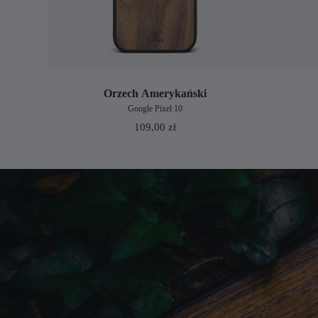
Orzech Amerykański
Google Pixel 10
109,00
zł