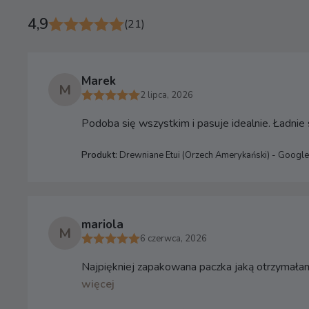
4,9
(21)
Marek
M
2 lipca, 2026
Podoba się wszystkim i pasuje idealnie. Ładni
Produkt:
Drewniane Etui (Orzech Amerykański) - Google
mariola
M
6 czerwca, 2026
Najpiękniej zapakowana paczka jaką otrzymałam 
więcej