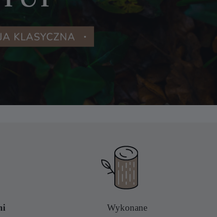
ni
Wykonane