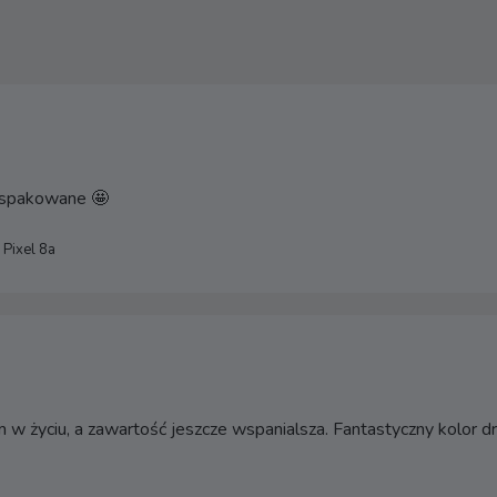
e spakowane 🤩
 Pixel 8a
w życiu, a zawartość jeszcze wspanialsza. Fantastyczny kolor d