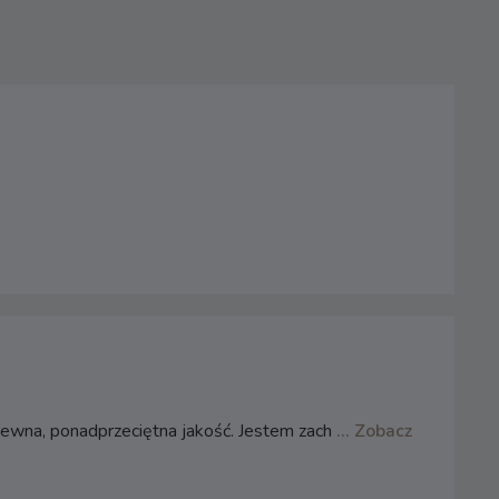
rewna, ponadprzeciętna jakość. Jestem zach
... Zobacz