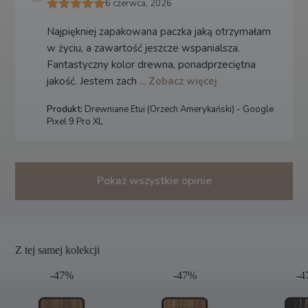
6 czerwca, 2026
Najpiękniej zapakowana paczka jaką otrzymałam
w życiu, a zawartość jeszcze wspanialsza.
Fantastyczny kolor drewna, ponadprzeciętna
jakość. Jestem zach
... Zobacz więcej
Produkt:
Drewniane Etui (Orzech Amerykański) - Google
Pixel 9 Pro XL
Pokaż wszystkie opinie
Z tej samej kolekcji
-47%
-47%
-4