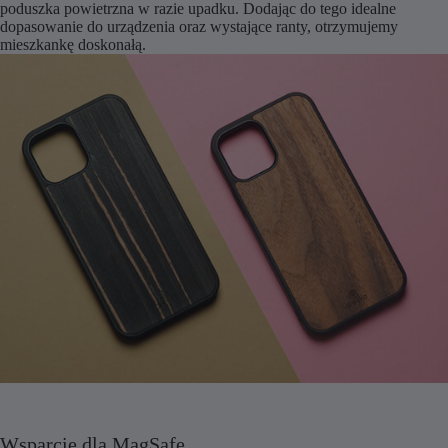
poduszka powietrzna w razie upadku. Dodając do tego idealne
dopasowanie do urządzenia oraz wystające ranty, otrzymujemy
mieszkankę doskonałą.
Wsparcie dla MagSafe