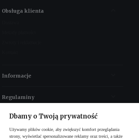
Obsługa klienta
Dostawa
Metody płatności
Zwroty i reklamacje
Kontakt
Informacje
Regulaminy
Dbamy o Twoją prywatność
Kontakt
Używamy plików cookie, aby zwiększyć komfort przeglądania
strony, wyświetlać spersonalizowane reklamy oraz treści, a także