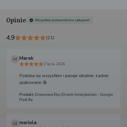
Opinie
Wszystkie potwierdzone zakupem
4,9
(21)
Marek
M
2 lipca, 2026
Podoba się wszystkim i pasuje idealnie. Ładnie
spakowane 🤩
Produkt:
Drewniane Etui (Orzech Amerykański) - Google
Pixel 8a
mariola
M