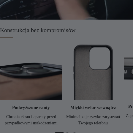
Konstrukcja bez kompromisów
Pr
Podwyższone ranty
Miękki welur wewnątrz
Zap
Chronią ekran i aparaty przed
Minimalizuje ryzyko zarysowań
przypadkowymi uszkodzeniami
Twojego telefonu