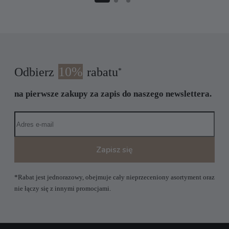
10%
Odbierz
rabatu
*
na pierwsze zakupy za zapis do naszego newslettera.
Zapisz się
*Rabat jest jednorazowy, obejmuje cały nieprzeceniony asortyment oraz
nie łączy się z innymi promocjami.