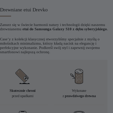
Drewniane etui Drevko
Zanurz się w świecie harmonii natury i technologii dzięki naszemu
drewnianemu
etui do Samsunga Galaxy S10 z dębu syberyjskiego
.
Case’y z kolekcji klasycznej stworzyliśmy specjalnie z myślą o
miłośnikach minimalizmu, którzy kładą nacisk na elegancję i
perfekcyjne wykonanie. Podkreśl swój styl i zapewnij swojemu
smartfonowi najlepszą ochronę.
Skutecznie chroni
Wykonane
przed upadkami
z
prawdziwego drewna