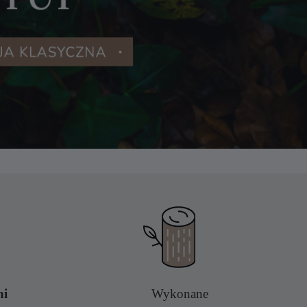
ni
Wykonane