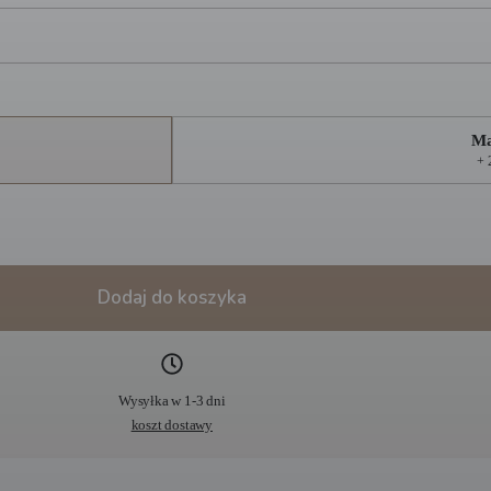
Ma
+ 
Dodaj do koszyka
Wysyłka w 1-3 dni
koszt dostawy