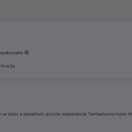
e spakowane 🤩
 Pixel 8a
w życiu, a zawartość jeszcze wspanialsza. Fantastyczny kolor d