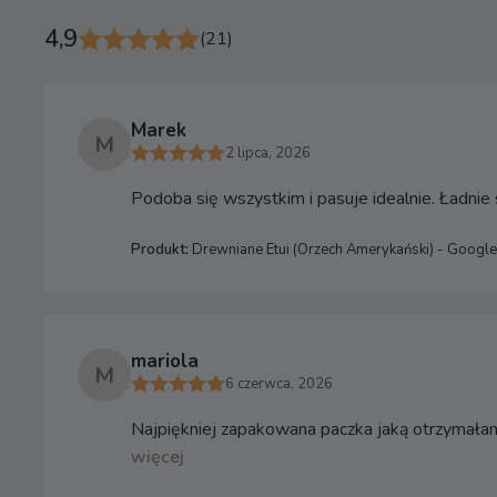
4,9
(21)
Marek
M
2 lipca, 2026
Podoba się wszystkim i pasuje idealnie. Ładni
Produkt:
Drewniane Etui (Orzech Amerykański) - Google
mariola
M
6 czerwca, 2026
Najpiękniej zapakowana paczka jaką otrzymałam 
więcej