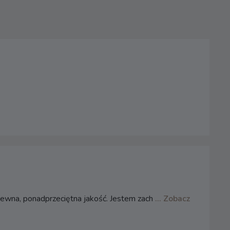
rewna, ponadprzeciętna jakość. Jestem zach
... Zobacz