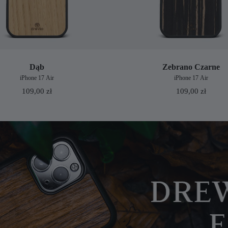
Dąb
Zebrano Czarne
iPhone 17 Air
iPhone 17 Air
109,00
zł
109,00
zł