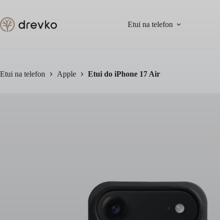
Przejdź
do
treści
Etui na telefon
Etui na telefon
Apple
Etui do iPhone 17 Air