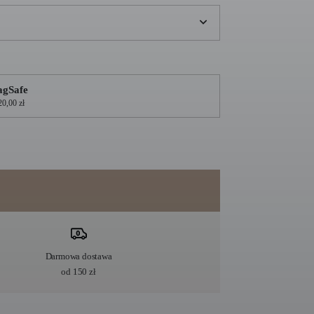
gSafe
20,00 zł
Darmowa dostawa
od 150 zł