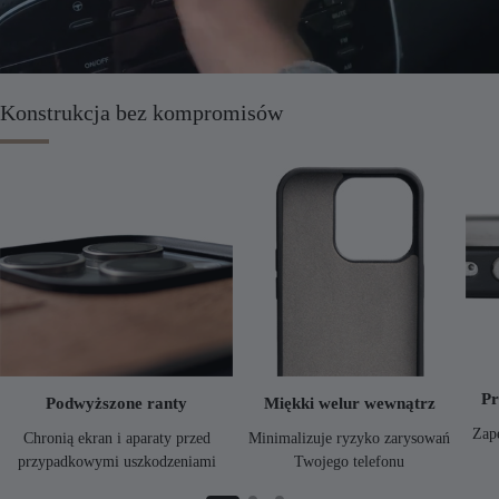
Konstrukcja bez kompromisów
Pr
Podwyższone ranty
Miękki welur wewnątrz
Zap
Chronią ekran i aparaty przed
Minimalizuje ryzyko zarysowań
przypadkowymi uszkodzeniami
Twojego telefonu