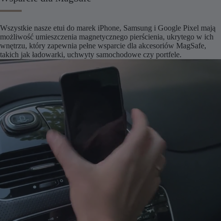
Wszystkie nasze etui do marek iPhone, Samsung i Google Pixel mają
możliwość umieszczenia magnetycznego pierścienia, ukrytego w ich
wnętrzu, który zapewnia pełne wsparcie dla akcesoriów MagSafe,
takich jak ładowarki, uchwyty samochodowe czy portfele.