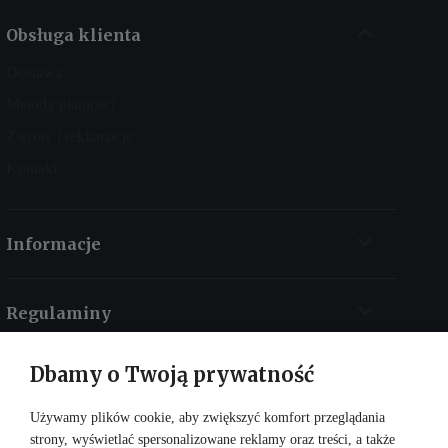
Obsługa klienta
Dostawa
Metody płatności
Zwroty i reklamacje
Kontakt
Informacje
Regulaminy
Dbamy o Twoją prywatność
Kontakt
Używamy plików cookie, aby zwiększyć komfort przeglądania
strony, wyświetlać spersonalizowane reklamy oraz treści, a także