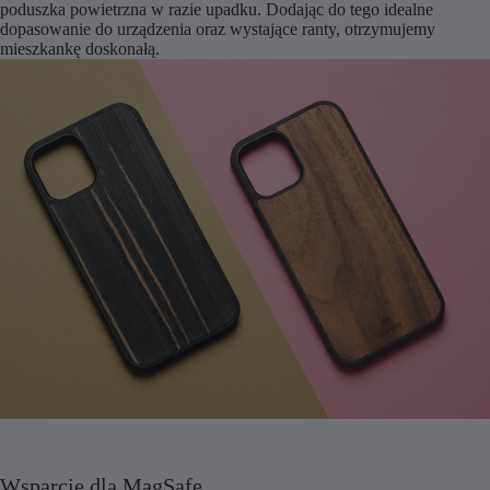
poduszka powietrzna w razie upadku. Dodając do tego idealne
dopasowanie do urządzenia oraz wystające ranty, otrzymujemy
mieszkankę doskonałą.
Wsparcie dla MagSafe