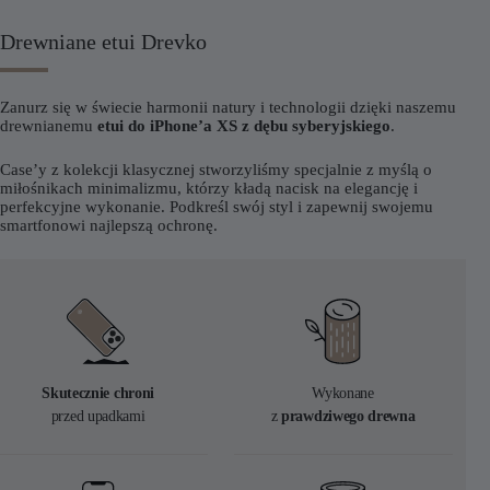
Drewniane etui Drevko
Zanurz się w świecie harmonii natury i technologii dzięki naszemu
drewnianemu
etui do iPhone’a XS z dębu syberyjskiego
.
Case’y z kolekcji klasycznej stworzyliśmy specjalnie z myślą o
miłośnikach minimalizmu, którzy kładą nacisk na elegancję i
perfekcyjne wykonanie. Podkreśl swój styl i zapewnij swojemu
smartfonowi najlepszą ochronę.
Skutecznie chroni
Wykonane
przed upadkami
z
prawdziwego drewna