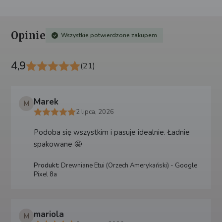
Opinie
Wszystkie potwierdzone zakupem
4,9
(21)
Marek
M
2 lipca, 2026
Podoba się wszystkim i pasuje idealnie. Ładnie
spakowane 🤩
Produkt:
Drewniane Etui (Orzech Amerykański) - Google
Pixel 8a
mariola
M