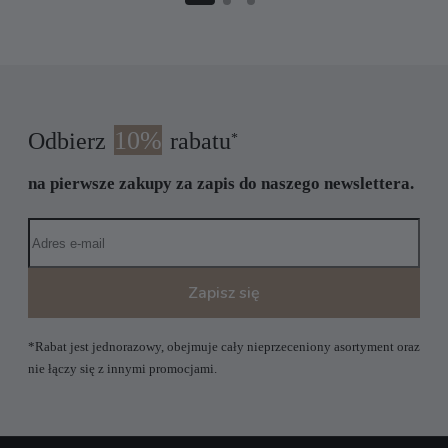
10%
Odbierz
rabatu
*
na pierwsze zakupy za zapis do naszego newslettera.
Zapisz się
*Rabat jest jednorazowy, obejmuje cały nieprzeceniony asortyment oraz
nie łączy się z innymi promocjami.