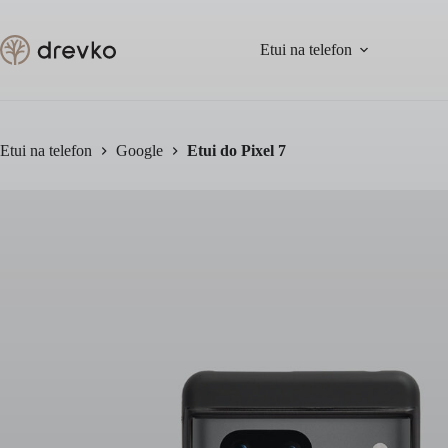
Przejdź
do
treści
Etui na telefon
Etui na telefon
Google
Etui do Pixel 7