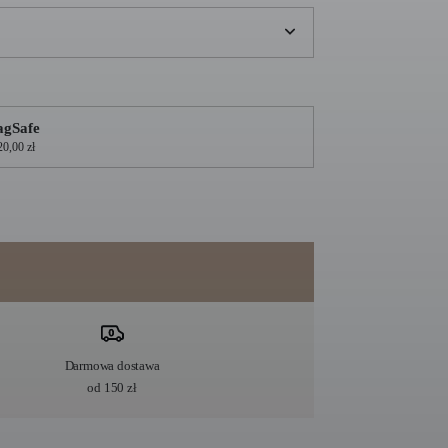
gSafe
20,00 zł
Darmowa dostawa
od 150 zł