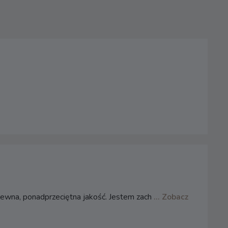
rewna, ponadprzeciętna jakość. Jestem zach
... Zobacz