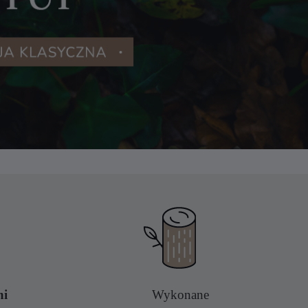
ni
Wykonane