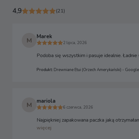
4,9
(21)
Marek
M
2 lipca, 2026
Podoba się wszystkim i pasuje idealnie. Ładni
Produkt:
Drewniane Etui (Orzech Amerykański) - Google
mariola
M
6 czerwca, 2026
Najpiękniej zapakowana paczka jaką otrzymałam 
więcej