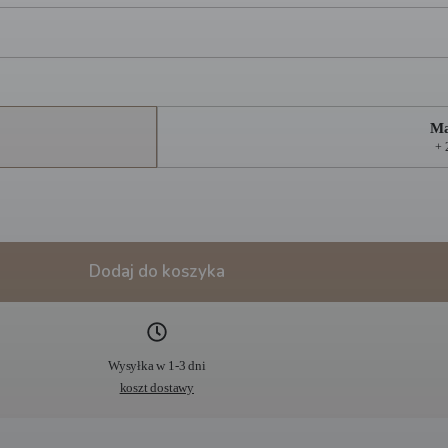
Ma
+ 
Dodaj do koszyka
Wysyłka w 1-3 dni
koszt dostawy