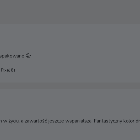
e spakowane 🤩
 Pixel 8a
w życiu, a zawartość jeszcze wspanialsza. Fantastyczny kolor d