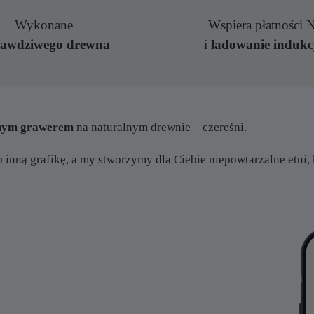
Wykonane
Wspiera płatności
rawdziwego drewna
i
ładowanie indukc
asnym grawerem
na naturalnym drewnie – czereśni.
b inną grafikę, a my stworzymy dla Ciebie niepowtarzalne etui, 