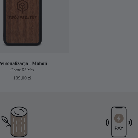
Personalizacja - Mahoń
iPhone XS Max
139,00
zł