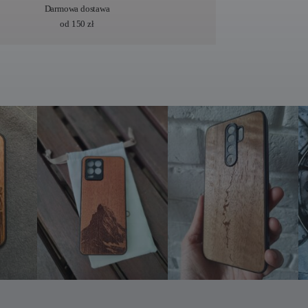
Darmowa dostawa
od 150 zł