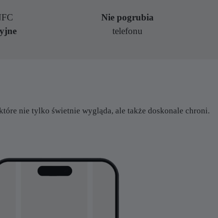
 NFC
Nie pogrubia
yjne
telefonu
które nie tylko świetnie wygląda, ale także doskonale chroni.