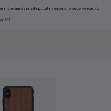
 nie moje pierwsze zakupy tutaj i na pewno będę wracać <3
axy S23