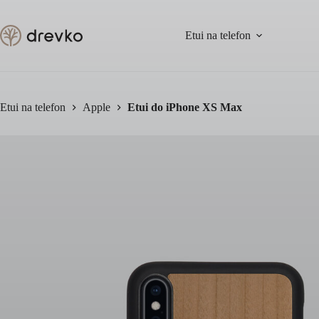
Przejdź
do
treści
Etui na telefon
Etui na telefon
Apple
Etui do iPhone XS Max