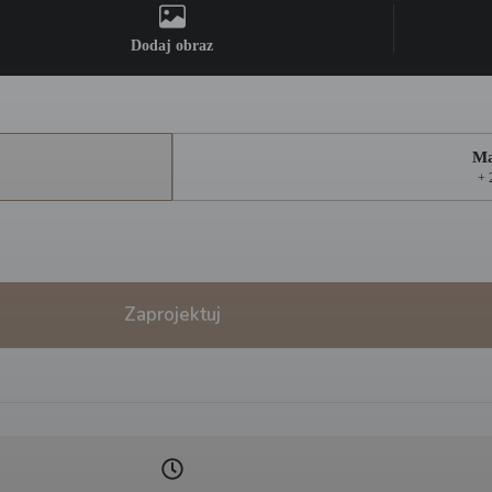
Dodaj obraz
Ma
+ 
Zaprojektuj