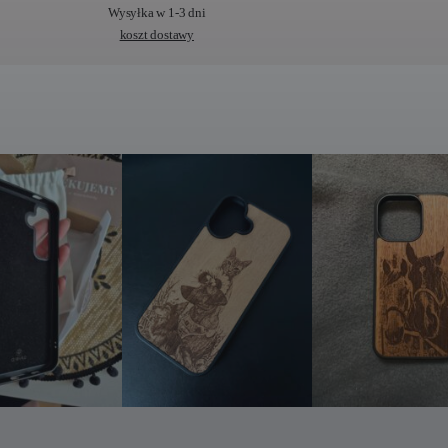
Wysyłka w 1-3 dni
koszt dostawy