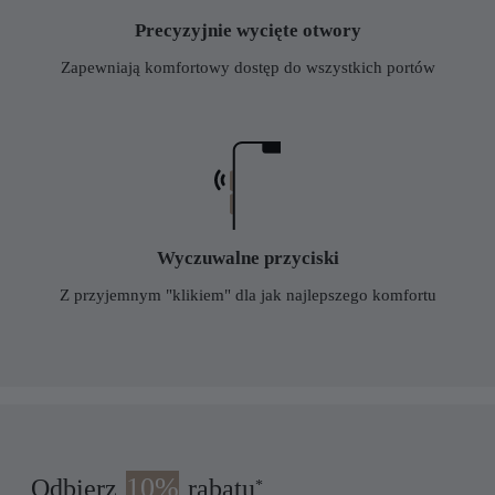
Precyzyjnie wycięte otwory
Zapewniają komfortowy dostęp do wszystkich portów
Wyczuwalne przyciski
Z przyjemnym "klikiem" dla jak najlepszego komfortu
10%
Odbierz
rabatu
*