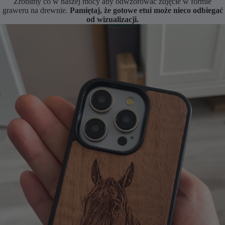
Zrobimy co w naszej mocy aby odwzorować zdjęcie w formie
graweru na drewnie.
Pamiętaj, że gotowe etui może nieco odbiegać
od wizualizacji.