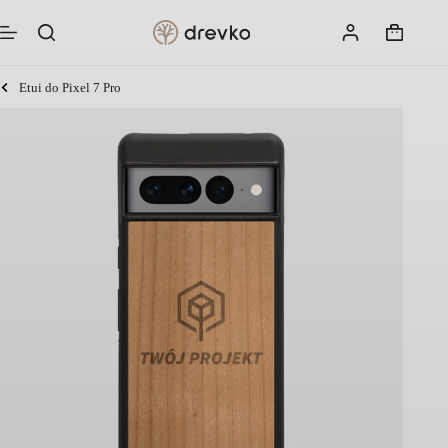
Przejdź
do
Koszyk
treści
Etui do Pixel 7 Pro