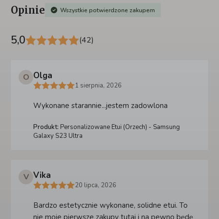
Opinie
Wszystkie potwierdzone zakupem
5,0
(42)
Olga
O
1 sierpnia, 2026
Wykonane starannie...jestem zadowlona
Produkt:
Personalizowane Etui (Orzech) - Samsung
Galaxy S23 Ultra
Vika
V
20 lipca, 2026
Bardzo estetycznie wykonane, solidne etui. To
nie moje pierwsze zakupy tutaj i na pewno będę