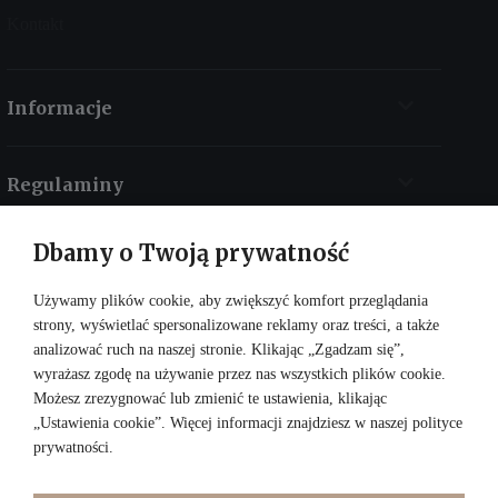
Kontakt
Informacje
Regulaminy
Dbamy o Twoją prywatność
Kontakt
Używamy plików cookie, aby zwiększyć komfort przeglądania
strony, wyświetlać spersonalizowane reklamy oraz treści, a także
analizować ruch na naszej stronie. Klikając „Zgadzam się”,
wyrażasz zgodę na używanie przez nas wszystkich plików cookie.
Możesz zrezygnować lub zmienić te ustawienia, klikając
„Ustawienia cookie”. Więcej informacji znajdziesz w naszej
polityce
prywatności
.
DOŁĄCZ DO NAS: