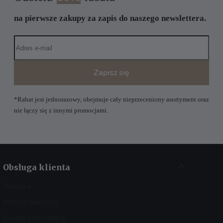
na pierwsze zakupy za zapis do naszego newslettera.
Zapisz się
*Rabat jest jednorazowy, obejmuje cały nieprzeceniony asortyment oraz
nie łączy się z innymi promocjami.
Obsługa klienta
Dostawa
Metody płatności
Zwroty i reklamacje