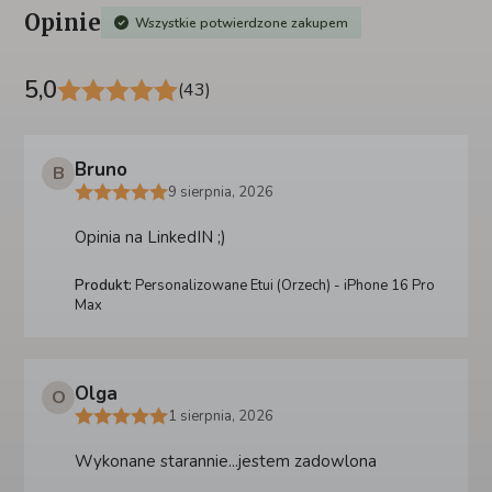
Opinie
Wszystkie potwierdzone zakupem
5,0
(43)
Bruno
B
9 sierpnia, 2026
Opinia na LinkedIN ;)
Produkt:
Personalizowane Etui (Orzech) - iPhone 16 Pro
Max
Olga
O
1 sierpnia, 2026
Wykonane starannie...jestem zadowlona