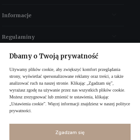
Informacje
Regulaminy
Dbamy o Twoją prywatność
Kontakt
Używamy plików cookie, aby zwiększyć komfort przeglądania
strony, wyświetlać spersonalizowane reklamy oraz treści, a także
analizować ruch na naszej stronie. Klikając „Zgadzam się”,
wyrażasz zgodę na używanie przez nas wszystkich plików cookie.
Możesz zrezygnować lub zmienić te ustawienia, klikając
„Ustawienia cookie”. Więcej informacji znajdziesz w naszej
polityce
prywatności
.
DOŁĄCZ DO NAS:
Zgadzam się