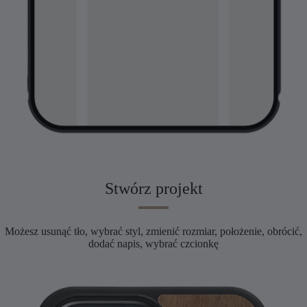
Stwórz projekt
Możesz usunąć tło, wybrać styl, zmienić rozmiar, położenie, obrócić,
dodać napis, wybrać czcionkę