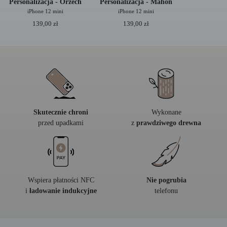
Personalizacja - Orzech
Personalizacja - Mahoń
iPhone 12 mini
iPhone 12 mini
139,00
zł
139,00
zł
Skutecznie chroni
Wykonane
przed upadkami
z
prawdziwego drewna
Wspiera płatności NFC
Nie pogrubia
i
ładowanie indukcyjne
telefonu