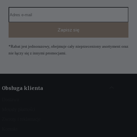
Zapisz się
*Rabat jest jednorazowy, obejmuje cały nieprzeceniony asortyment oraz
nie łączy się z innymi promocjami.
Obsługa klienta
Dostawa
Metody płatności
Zwroty i reklamacje
Kontakt