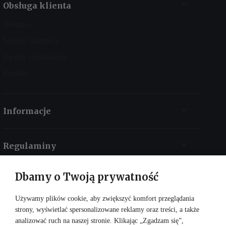
Obsługa klienta
Dostawa
Metody płatności
Zwroty i reklamacje
Kontakt
Informacje
Regulaminy
Dbamy o Twoją prywatność
Kontakt
Używamy plików cookie, aby zwiększyć komfort przeglądania
strony, wyświetlać spersonalizowane reklamy oraz treści, a także
analizować ruch na naszej stronie. Klikając „Zgadzam się”,