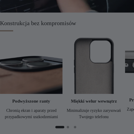
Konstrukcja bez kompromisów
Pr
Podwyższone ranty
Miękki welur wewnątrz
Zap
Chronią ekran i aparaty przed
Minimalizuje ryzyko zarysowań
przypadkowymi uszkodzeniami
Twojego telefonu