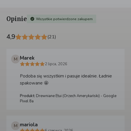
Opinie
Wszystkie potwierdzone zakupem
4,9
(21)
Marek
M
2 lipca, 2026
Podoba się wszystkim i pasuje idealnie. Ładnie
spakowane 🤩
Produkt:
Drewniane Etui (Orzech Amerykański) - Google
Pixel 8a
mariola
M
6 czerwca, 2026