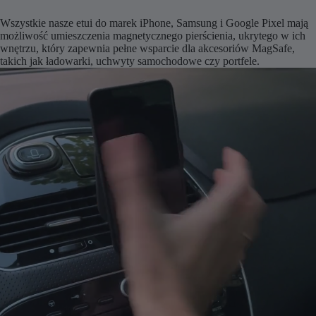
Wszystkie nasze etui do marek iPhone, Samsung i Google Pixel mają
możliwość umieszczenia magnetycznego pierścienia, ukrytego w ich
wnętrzu, który zapewnia pełne wsparcie dla akcesoriów MagSafe,
takich jak ładowarki, uchwyty samochodowe czy portfele.