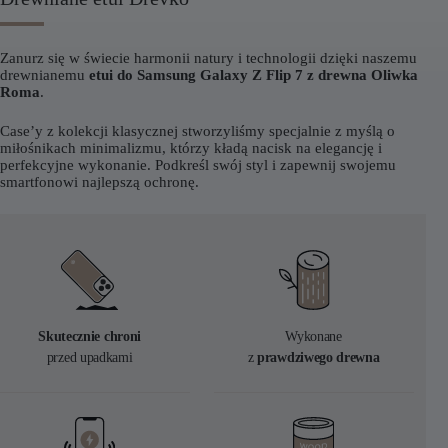
Zanurz się w świecie harmonii natury i technologii dzięki naszemu
drewnianemu
etui do Samsung Galaxy Z Flip 7 z drewna Oliwka
Roma
.
Case’y z kolekcji klasycznej stworzyliśmy specjalnie z myślą o
miłośnikach minimalizmu, którzy kładą nacisk na elegancję i
perfekcyjne wykonanie. Podkreśl swój styl i zapewnij swojemu
smartfonowi najlepszą ochronę.
Skutecznie chroni
Wykonane
przed upadkami
z
prawdziwego drewna