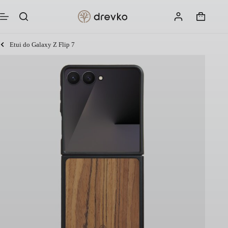
Przejdź
do
Koszyk
treści
Etui do Galaxy Z Flip 7