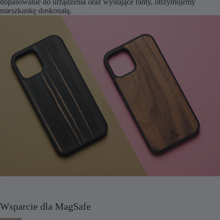
dopasowanie do urządzenia oraz wystające ranty, otrzymujemy
mieszkankę doskonałą.
Wsparcie dla MagSafe