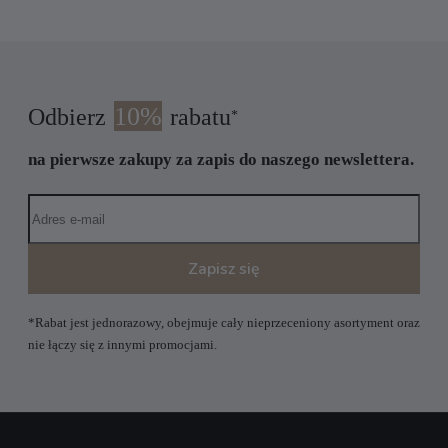
10%
Odbierz
rabatu
*
na pierwsze zakupy za zapis do naszego newslettera.
Zapisz się
*Rabat jest jednorazowy, obejmuje cały nieprzeceniony asortyment oraz
nie łączy się z innymi promocjami.