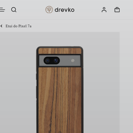
Przejdź
do
Koszyk
treści
Etui do Pixel 7a