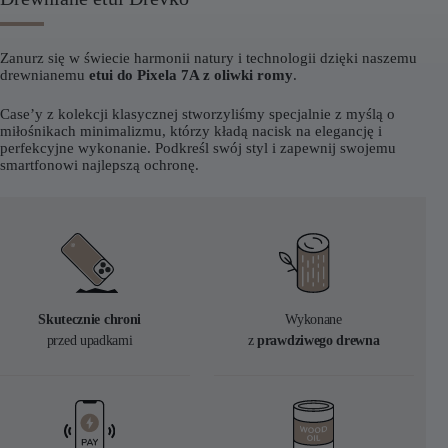
Zanurz się w świecie harmonii natury i technologii dzięki naszemu
drewnianemu
etui do Pixela 7A z oliwki romy
.
Case’y z kolekcji klasycznej stworzyliśmy specjalnie z myślą o
miłośnikach minimalizmu, którzy kładą nacisk na elegancję i
perfekcyjne wykonanie. Podkreśl swój styl i zapewnij swojemu
smartfonowi najlepszą ochronę.
Skutecznie chroni
Wykonane
przed upadkami
z
prawdziwego drewna