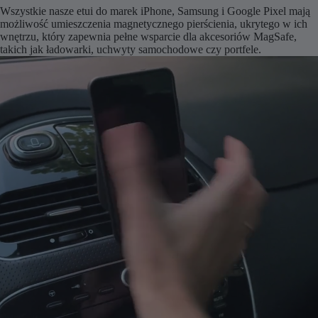
Wszystkie nasze etui do marek iPhone, Samsung i Google Pixel mają
możliwość umieszczenia magnetycznego pierścienia, ukrytego w ich
wnętrzu, który zapewnia pełne wsparcie dla akcesoriów MagSafe,
takich jak ładowarki, uchwyty samochodowe czy portfele.