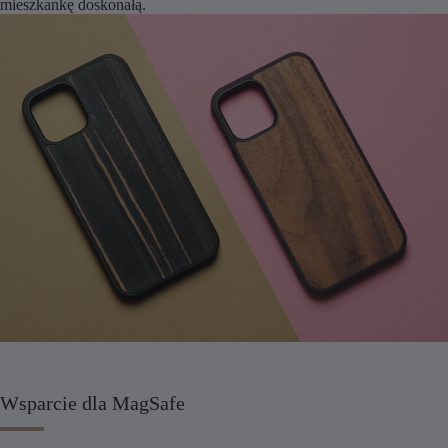
mieszkankę doskonałą.
Wsparcie dla MagSafe