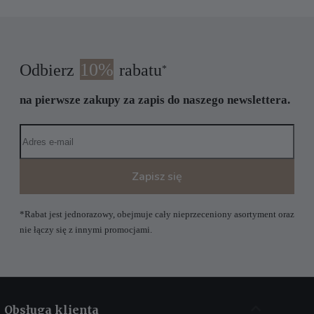
10%
Odbierz
rabatu
*
na pierwsze zakupy za zapis do naszego newslettera.
Zapisz się
*Rabat jest jednorazowy, obejmuje cały nieprzeceniony asortyment oraz
nie łączy się z innymi promocjami.
Obsługa klienta