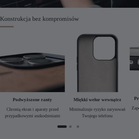
Konstrukcja bez kompromisów
Pr
Podwyższone ranty
Miękki welur wewnątrz
Zap
Chronią ekran i aparaty przed
Minimalizuje ryzyko zarysowań
przypadkowymi uszkodzeniami
Twojego telefonu