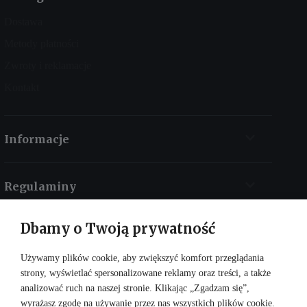
Dostawa
Metody płatności
Zwroty i reklamacje
Kontakt
Informacje
Regulaminy
Dbamy o Twoją prywatność
Kontakt
Używamy plików cookie, aby zwiększyć komfort przeglądania
strony, wyświetlać spersonalizowane reklamy oraz treści, a także
analizować ruch na naszej stronie. Klikając „Zgadzam się”,
wyrażasz zgodę na używanie przez nas wszystkich plików cookie.