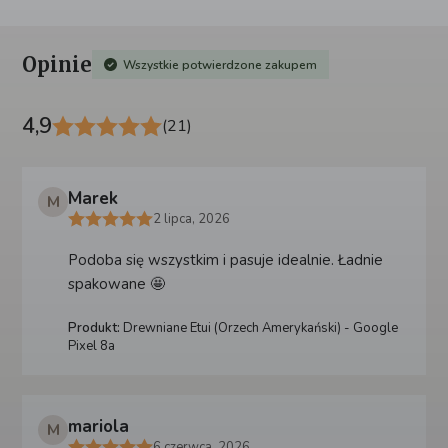
Opinie
Wszystkie potwierdzone zakupem
4,9
(21)
Marek
M
2 lipca, 2026
Podoba się wszystkim i pasuje idealnie. Ładnie
spakowane 🤩
Produkt:
Drewniane Etui (Orzech Amerykański) - Google
Pixel 8a
mariola
M
6 czerwca, 2026