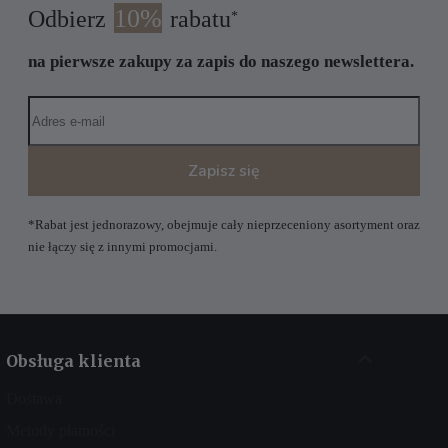
10%
Odbierz
rabatu
*
na pierwsze zakupy za zapis do naszego newslettera.
Zapisz się
*Rabat jest jednorazowy, obejmuje cały nieprzeceniony asortyment oraz
nie łączy się z innymi promocjami.
Obsługa klienta
Dostawa
Metody płatności