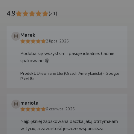
4,9
(21)
Marek
M
2 lipca, 2026
Podoba się wszystkim i pasuje idealnie. Ładnie
spakowane 🤩
Produkt:
Drewniane Etui (Orzech Amerykański) - Google
Pixel 8a
mariola
M
6 czerwca, 2026
Najpiękniej zapakowana paczka jaką otrzymałam
w życiu, a zawartość jeszcze wspanialsza.