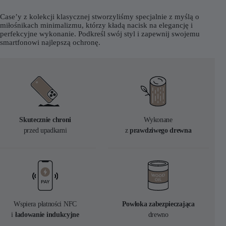
Case’y z kolekcji klasycznej stworzyliśmy specjalnie z myślą o
miłośnikach minimalizmu, którzy kładą nacisk na elegancję i
perfekcyjne wykonanie. Podkreśl swój styl i zapewnij swojemu
smartfonowi najlepszą ochronę.
Skutecznie chroni
Wykonane
przed upadkami
z
prawdziwego drewna
Wspiera płatności NFC
Powłoka zabezpieczająca
i
ładowanie indukcyjne
drewno