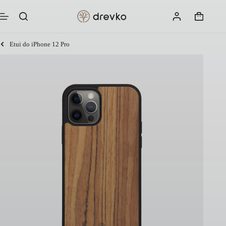
Przejdź
do
Koszyk
treści
Etui do iPhone 12 Pro