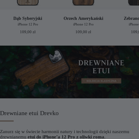
Dąb Syberyjski
Orzech Amerykański
Zebrano
iPhone 12 Pro
iPhone 12 Pro
iPhone
109,00
zł
109,00
zł
109
Drewniane etui Drevko
Zanurz się w świecie harmonii natury i technologii dzięki naszemu
drewnianemu
etui do iPhone’a 12 Pro z oliwki roma
.