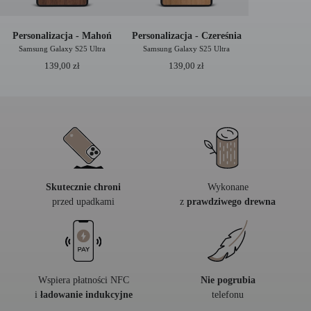
Personalizacja - Mahoń
Personalizacja - Czereśnia
Samsung Galaxy S25 Ultra
Samsung Galaxy S25 Ultra
139,00
zł
139,00
zł
Skutecznie chroni
Wykonane
przed upadkami
z
prawdziwego drewna
Wspiera płatności NFC
Nie pogrubia
i
ładowanie indukcyjne
telefonu