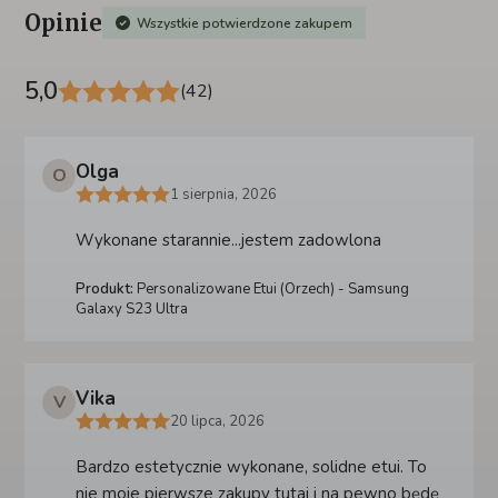
Opinie
Wszystkie potwierdzone zakupem
5,0
(42)
Olga
O
1 sierpnia, 2026
Wykonane starannie...jestem zadowlona
Produkt:
Personalizowane Etui (Orzech) - Samsung
Galaxy S23 Ultra
Vika
V
20 lipca, 2026
Bardzo estetycznie wykonane, solidne etui. To
nie moje pierwsze zakupy tutaj i na pewno będę