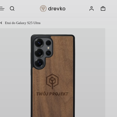
Przejdź
do
Koszyk
treści
Etui do Galaxy S25 Ultra