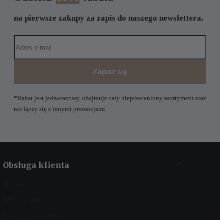
na pierwsze zakupy za zapis do naszego newslettera.
Zapisz się
*Rabat jest jednorazowy, obejmuje cały nieprzeceniony asortyment oraz
nie łączy się z innymi promocjami.
Obsługa klienta
Dostawa
Metody płatności
Zwroty i reklamacje