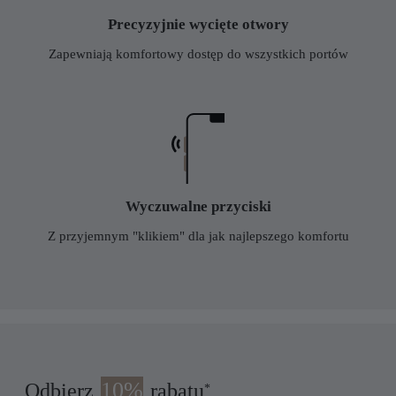
Precyzyjnie wycięte otwory
Zapewniają komfortowy dostęp do wszystkich portów
Wyczuwalne przyciski
Z przyjemnym "klikiem" dla jak najlepszego komfortu
10%
Odbierz
rabatu
*