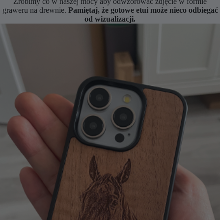
Zrobimy co w naszej mocy aby odwzorować zdjęcie w formie
graweru na drewnie.
Pamiętaj, że gotowe etui może nieco odbiegać
od wizualizacji.