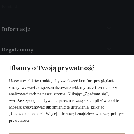
Kontakt
Informacje
Regulaminy
Dbamy o Twoją prywatność
Kontakt
Używamy plików cookie, aby zwiększyć komfort przeglądania
strony, wyświetlać spersonalizowane reklamy oraz treści, a także
analizować ruch na naszej stronie. Klikając „Zgadzam się”,
wyrażasz zgodę na używanie przez nas wszystkich plików cookie.
Możesz zrezygnować lub zmienić te ustawienia, klikając
„Ustawienia cookie”. Więcej informacji znajdziesz w naszej
polityce
prywatności
.
DOŁĄCZ DO NAS: