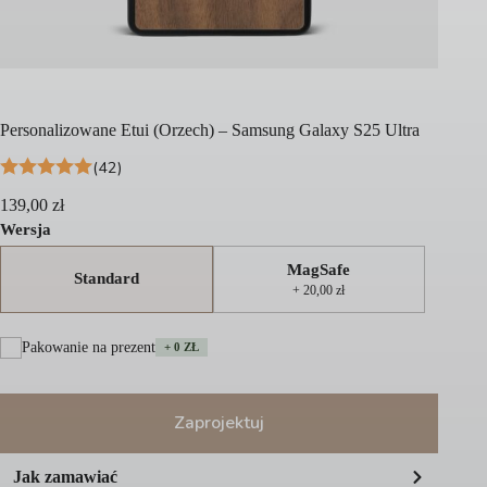
Personalizowane Etui (Orzech) – Samsung Galaxy S25 Ultra
(42)
139,00
zł
Wersja
MagSafe
Standard
+ 20,00 zł
Pakowanie na prezent
+ 0 ZŁ
Zaprojektuj
A
Jak zamawiać
l