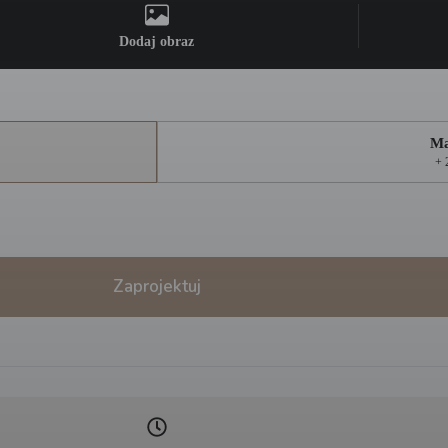
Dodaj obraz
Ma
+ 
Zaprojektuj