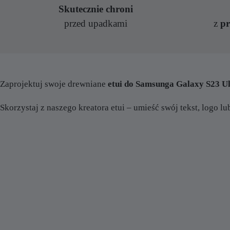
Skutecznie chroni
przed upadkami
z
p
Zaprojektuj swoje drewniane
etui do Samsunga Galaxy S23 
Skorzystaj z naszego kreatora etui – umieść swój tekst, logo lu