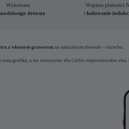
Wykonane
Wspiera płatności
rawdziwego drewna
i
ładowanie indukc
Ultra z własnym grawerem
na naturalnym drewnie – orzechu.
b inną grafikę, a my stworzymy dla Ciebie niepowtarzalne etui, 