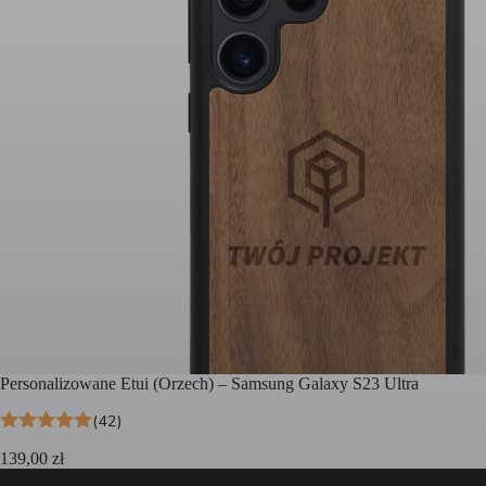
Personalizowane Etui (Orzech) – Samsung Galaxy S23 Ultra
(42)
139,00
zł