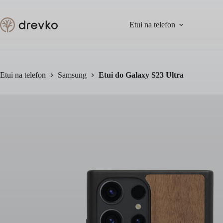
Przejdź
do
treści
Etui na telefon
Etui na telefon
Samsung
Etui do Galaxy S23 Ultra