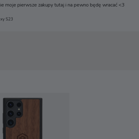
 nie moje pierwsze zakupy tutaj i na pewno będę wracać <3
axy S23