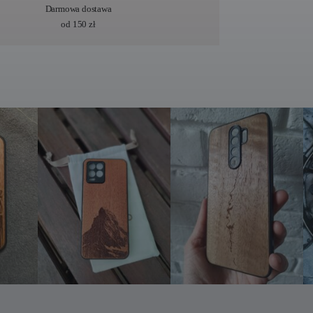
Darmowa dostawa
od 150 zł