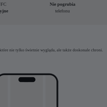
 NFC
Nie pogrubia
yjne
telefonu
które nie tylko świetnie wygląda, ale także doskonale chroni.