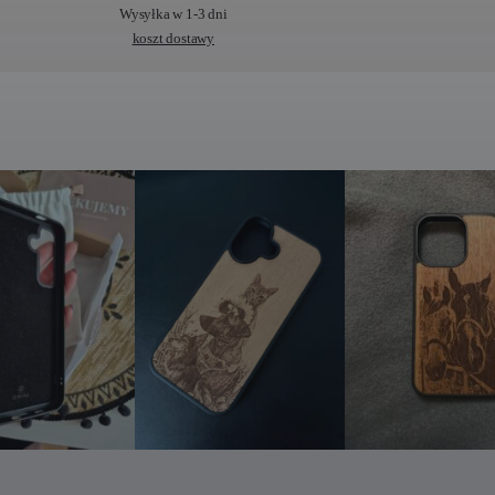
Wysyłka w 1-3 dni
koszt dostawy