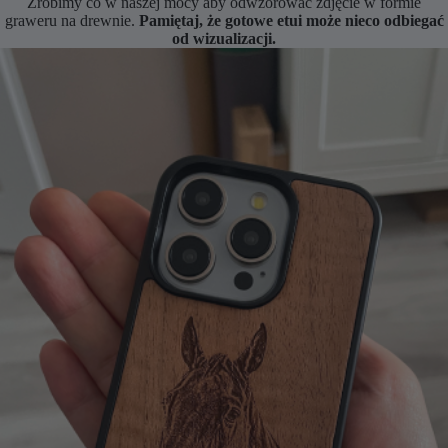
Zrobimy co w naszej mocy aby odwzorować zdjęcie w formie
graweru na drewnie.
Pamiętaj, że gotowe etui może nieco odbiegać
od wizualizacji.