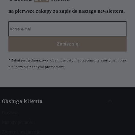
na pierwsze zakupy za zapis do naszego newslettera.
Zapisz się
*Rabat jest jednorazowy, obejmuje cały nieprzeceniony asortyment oraz
nie łączy się z innymi promocjami.
Obsługa klienta
Dostawa
Metody płatności
Zwroty i reklamacje