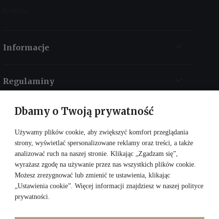
Kontakt
Informacje
Regulaminy
Dbamy o Twoją prywatność
Kontakt
Używamy plików cookie, aby zwiększyć komfort przeglądania
strony, wyświetlać spersonalizowane reklamy oraz treści, a także
analizować ruch na naszej stronie. Klikając „Zgadzam się”,
wyrażasz zgodę na używanie przez nas wszystkich plików cookie.
Możesz zrezygnować lub zmienić te ustawienia, klikając
„Ustawienia cookie”. Więcej informacji znajdziesz w naszej
polityce
prywatności
.
DOŁĄCZ DO NAS: