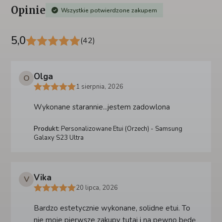
Opinie
Wszystkie potwierdzone zakupem
5,0
(42)
Olga
O
1 sierpnia, 2026
Wykonane starannie...jestem zadowlona
Produkt:
Personalizowane Etui (Orzech) - Samsung
Galaxy S23 Ultra
Vika
V
20 lipca, 2026
Bardzo estetycznie wykonane, solidne etui. To
nie moje pierwsze zakupy tutaj i na pewno będę