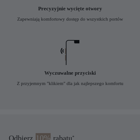
Precyzyjnie wycięte otwory
Zapewniają komfortowy dostęp do wszystkich portów
Wyczuwalne przyciski
Z przyjemnym "klikiem" dla jak najlepszego komfortu
10%
Odbierz
rabatu
*