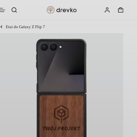
Przejdź
do
Koszyk
treści
Etui do Galaxy Z Flip 7