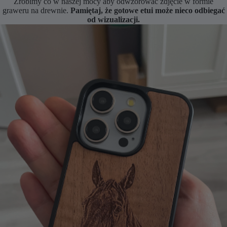
Zrobimy co w naszej mocy aby odwzorować zdjęcie w formie
graweru na drewnie.
Pamiętaj, że gotowe etui może nieco odbiegać
od wizualizacji.