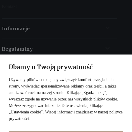
Kontakt
Informacje
Regulaminy
Dbamy o Twoją prywatność
Kontakt
Używamy plików cookie, aby zwiększyć komfort przeglądania
strony, wyświetlać spersonalizowane reklamy oraz treści, a także
analizować ruch na naszej stronie. Klikając „Zgadzam się”,
wyrażasz zgodę na używanie przez nas wszystkich plików cookie.
Możesz zrezygnować lub zmienić te ustawienia, klikając
„Ustawienia cookie”. Więcej informacji znajdziesz w naszej
polityce
prywatności
.
DOŁĄCZ DO NAS: