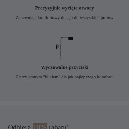
Precyzyjnie wycięte otwory
Zapewniają komfortowy dostęp do wszystkich portów
Wyczuwalne przyciski
Z przyjemnym "klikiem" dla jak najlepszego komfortu
10%
Odbierz
rabatu
*