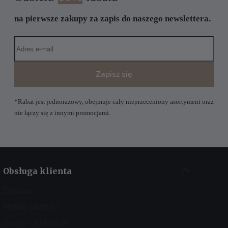
na pierwsze zakupy za zapis do naszego newslettera.
Zapisz się
*Rabat jest jednorazowy, obejmuje cały nieprzeceniony asortyment oraz
nie łączy się z innymi promocjami.
Obsługa klienta
Dostawa
Metody płatności
Zwroty i reklamacje