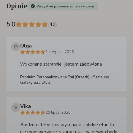
Opinie
Wszystkie potwierdzone zakupem
5,0
(42)
Olga
O
1 sierpnia, 2026
Wykonane starannie...jestem zadowlona
Produkt:
Personalizowane Etui (Orzech) - Samsung
Galaxy S23 Ultra
Vika
V
20 lipca, 2026
Bardzo estetycznie wykonane, solidne etui. To
nie moje pierwsze zakupy tutaj i na pewno będę