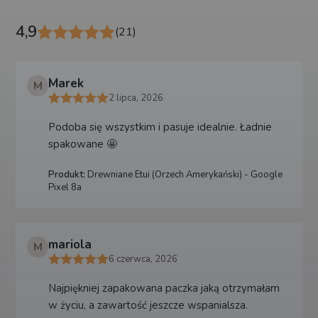
4,9
(21)
Marek
M
2 lipca, 2026
Podoba się wszystkim i pasuje idealnie. Ładnie
spakowane 🤩
Produkt:
Drewniane Etui (Orzech Amerykański) - Google
Pixel 8a
mariola
M
6 czerwca, 2026
Najpiękniej zapakowana paczka jaką otrzymałam
w życiu, a zawartość jeszcze wspanialsza.