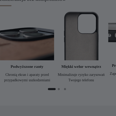
Pr
Podwyższone ranty
Miękki welur wewnątrz
Zap
Chronią ekran i aparaty przed
Minimalizuje ryzyko zarysowań
przypadkowymi uszkodzeniami
Twojego telefonu