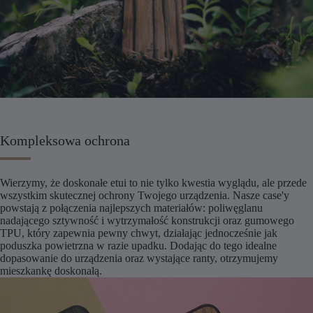
Kompleksowa ochrona
Wierzymy, że doskonałe etui to nie tylko kwestia wyglądu, ale przede
wszystkim skutecznej ochrony Twojego urządzenia. Nasze case'y
powstają z połączenia najlepszych materiałów: poliwęglanu
nadającego sztywność i wytrzymałość konstrukcji oraz gumowego
TPU, który zapewnia pewny chwyt, działając jednocześnie jak
poduszka powietrzna w razie upadku. Dodając do tego idealne
dopasowanie do urządzenia oraz wystające ranty, otrzymujemy
mieszkankę doskonałą.