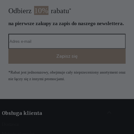
10%
Odbierz
rabatu
*
na pierwsze zakupy za zapis do naszego newslettera.
Zapisz się
*Rabat jest jednorazowy, obejmuje cały nieprzeceniony asortyment oraz
nie łączy się z innymi promocjami.
Obsługa klienta
Dostawa
Metody płatności