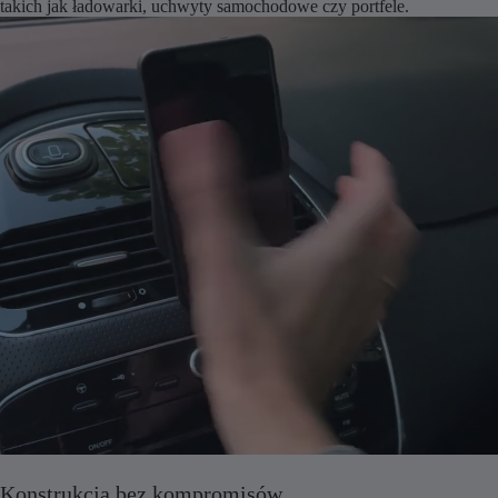
takich jak ładowarki, uchwyty samochodowe czy portfele.
Konstrukcja bez kompromisów