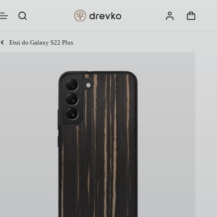
Przejdź
do
Koszyk
treści
Etui do Galaxy S22 Plus