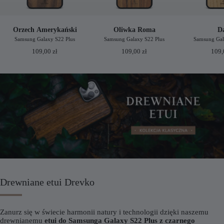
Orzech Amerykański
Oliwka Roma
D
Samsung Galaxy S22 Plus
Samsung Galaxy S22 Plus
Samsung Gal
109,00
zł
109,00
zł
109
Drewniane etui Drevko
Zanurz się w świecie harmonii natury i technologii dzięki naszemu
drewnianemu
etui do Samsunga Galaxy S22 Plus z czarnego