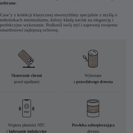
zebrano
.
Case’y z kolekcji klasycznej stworzyliśmy specjalnie z myślą o
miłośnikach minimalizmu, którzy kładą nacisk na elegancję i
perfekcyjne wykonanie. Podkreśl swój styl i zapewnij swojemu
smartfonowi najlepszą ochronę.
Skutecznie chroni
Wykonane
przed upadkami
z
prawdziwego drewna
Wspiera płatności NFC
Powłoka zabezpieczająca
i
ładowanie indukcyjne
drewno