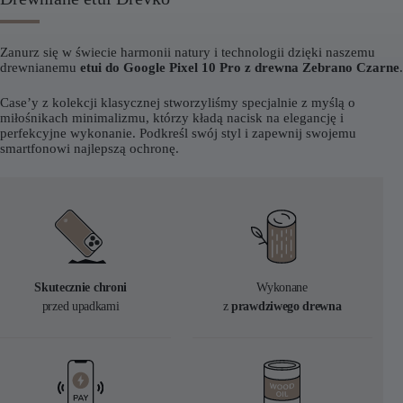
Zanurz się w świecie harmonii natury i technologii dzięki naszemu
drewnianemu
etui do Google Pixel 10 Pro z drewna Zebrano Czarne
.
Case’y z kolekcji klasycznej stworzyliśmy specjalnie z myślą o
miłośnikach minimalizmu, którzy kładą nacisk na elegancję i
perfekcyjne wykonanie. Podkreśl swój styl i zapewnij swojemu
smartfonowi najlepszą ochronę.
Skutecznie chroni
Wykonane
przed upadkami
z
prawdziwego drewna