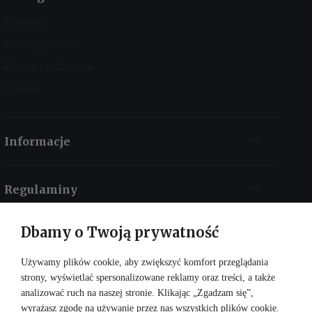
Dostawa
Metody płatności
Zwroty i reklamacje
Kontakt
Informacje
Regulaminy
Dbamy o Twoją prywatność
Kontakt
Używamy plików cookie, aby zwiększyć komfort przeglądania
strony, wyświetlać spersonalizowane reklamy oraz treści, a także
analizować ruch na naszej stronie. Klikając „Zgadzam się”,
wyrażasz zgodę na używanie przez nas wszystkich plików cookie.