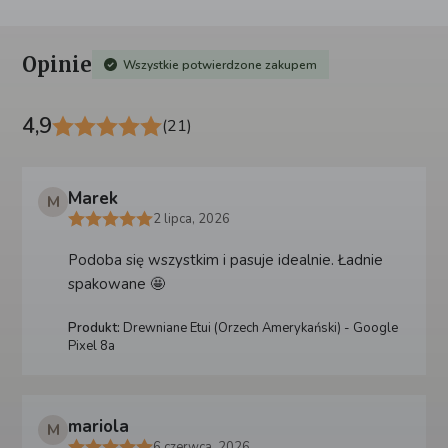
Opinie
Wszystkie potwierdzone zakupem
4,9
(21)
Marek
M
2 lipca, 2026
Podoba się wszystkim i pasuje idealnie. Ładnie
spakowane 🤩
Produkt:
Drewniane Etui (Orzech Amerykański) - Google
Pixel 8a
mariola
M
6 czerwca, 2026