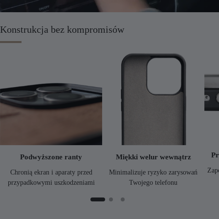
Konstrukcja bez kompromisów
Pr
Podwyższone ranty
Miękki welur wewnątrz
Zap
Chronią ekran i aparaty przed
Minimalizuje ryzyko zarysowań
przypadkowymi uszkodzeniami
Twojego telefonu