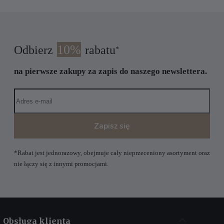
10%
Odbierz
rabatu
*
na pierwsze zakupy za zapis do naszego newslettera.
Zapisz się
*Rabat jest jednorazowy, obejmuje cały nieprzeceniony asortyment oraz
nie łączy się z innymi promocjami.
Obsługa klienta