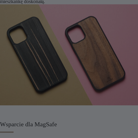
mieszkankę doskonałą.
Wsparcie dla MagSafe