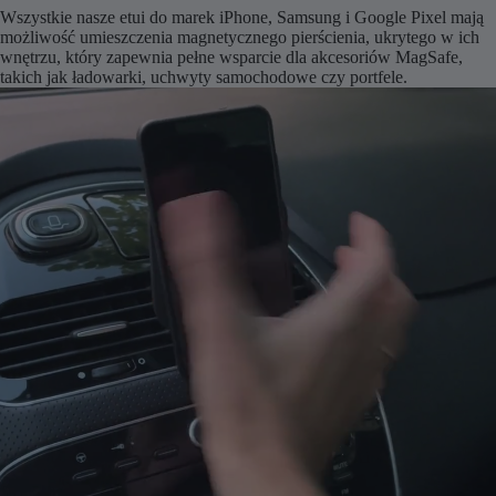
Wszystkie nasze etui do marek iPhone, Samsung i Google Pixel mają
możliwość umieszczenia magnetycznego pierścienia, ukrytego w ich
wnętrzu, który zapewnia pełne wsparcie dla akcesoriów MagSafe,
takich jak ładowarki, uchwyty samochodowe czy portfele.