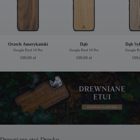
Orzech Amerykański
Dąb
Dąb Syb
Google Pixel 10 Pro
Google Pixel 10 Pro
Google Pi
109,00
zł
109,00
zł
109
Drewniane etui Drevko