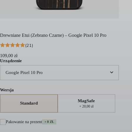
Drewniane Etui (Zebrano Czarne) – Google Pixel 10 Pro
(21)
109,00
zł
Urządzenie
Google Pixel 10 Pro
Wersja
MagSafe
Standard
+ 20,00 zł
Pakowanie na prezent
+ 0 ZŁ