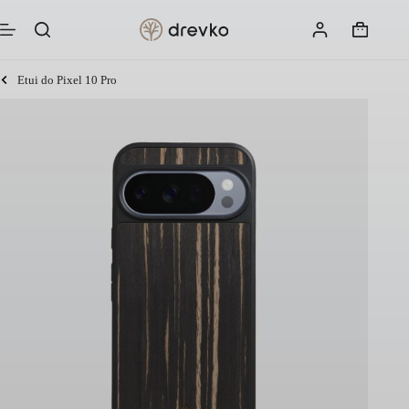
Przejdź
do
Koszyk
treści
Etui do Pixel 10 Pro