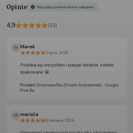
Opinie
Wszystkie potwierdzone zakupem
4,9
(21)
Marek
M
2 lipca, 2026
Podoba się wszystkim i pasuje idealnie. Ładnie
spakowane 🤩
Produkt:
Drewniane Etui (Orzech Amerykański) - Google
Pixel 8a
mariola
M
6 czerwca, 2026
Najpiękniej zapakowana paczka jaką otrzymałam