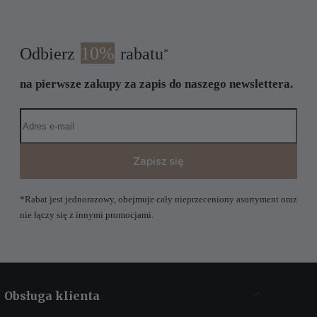
10%
Odbierz
rabatu
*
na pierwsze zakupy za zapis do naszego newslettera.
Zapisz się
*Rabat jest jednorazowy, obejmuje cały nieprzeceniony asortyment oraz
nie łączy się z innymi promocjami.
Obsługa klienta