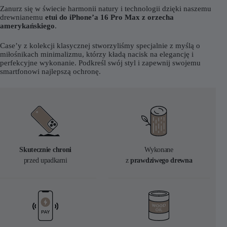
Zanurz się w świecie harmonii natury i technologii dzięki naszemu
drewnianemu
etui do iPhone’a 16 Pro Max z orzecha
amerykańskiego
.
Case’y z kolekcji klasycznej stworzyliśmy specjalnie z myślą o
miłośnikach minimalizmu, którzy kładą nacisk na elegancję i
perfekcyjne wykonanie. Podkreśl swój styl i zapewnij swojemu
smartfonowi najlepszą ochronę.
Skutecznie chroni
Wykonane
przed upadkami
z
prawdziwego drewna