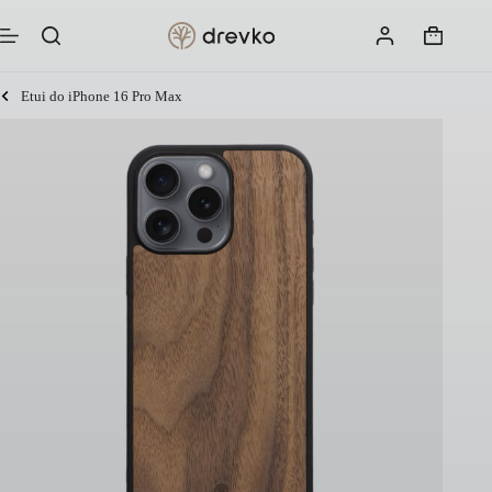
Przejdź
do
Koszyk
treści
Etui do iPhone 16 Pro Max