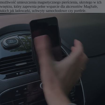
możliwość umieszczenia magnetycznego pierścienia, ukrytego w ich
wnętrzu, który zapewnia pełne wsparcie dla akcesoriów MagSafe,
takich jak ładowarki, uchwyty samochodowe czy portfele.