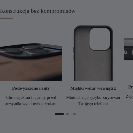
Konstrukcja bez kompromisów
Pr
Podwyższone ranty
Miękki welur wewnątrz
Zap
Chronią ekran i aparaty przed
Minimalizuje ryzyko zarysowań
przypadkowymi uszkodzeniami
Twojego telefonu