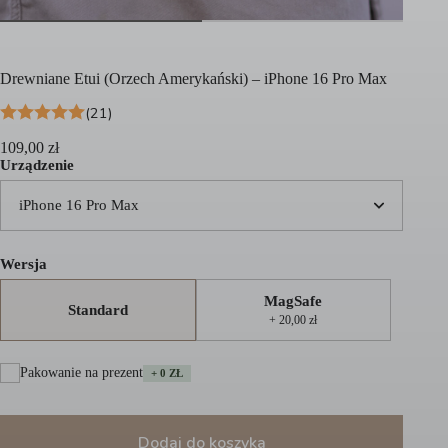
Drewniane Etui (Orzech Amerykański) – iPhone 16 Pro Max
(21)
109,00
zł
Urządzenie
iPhone 16 Pro Max
Wersja
MagSafe
Standard
+ 20,00 zł
Pakowanie na prezent
+ 0 ZŁ
Dodaj do koszyka